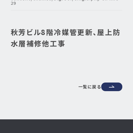
29
秋芳ビル8階冷媒管更新、屋上防
水層補修他工事
一覧に戻る