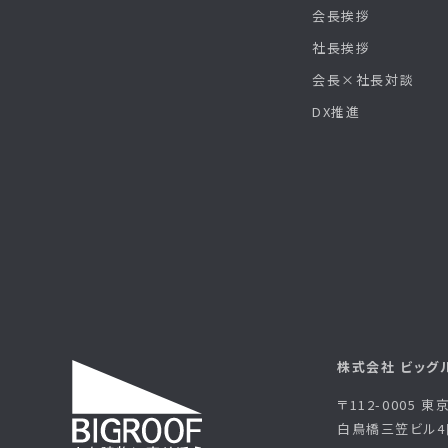
会長挨拶
社長挨拶
会長×社長対談
DX推進
株式会社 ビッグ
〒112-0005 
白鳥橋三笠ビル4