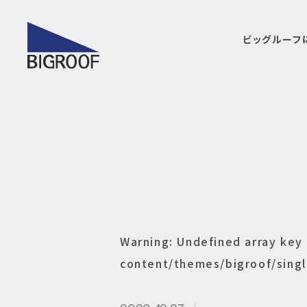
ビッグルーフ
Warning
: Undefined array key
content/themes/bigroof/sing