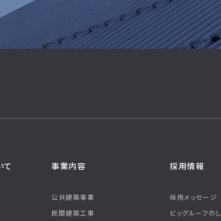
いて
事業内容
採用情報
公共建築事業
採用メッセージ
民間建築工事
ビッグルーフの