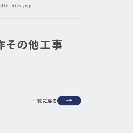
ublic_html/wp-
作その他工事
一覧に戻る