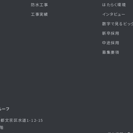
防水工事
はたらく環境
工事実績
インタビュー
数字で見るビッ
新卒採用
中途採用
募集要項
ルーフ
東京都文京区水道1-12-15
階