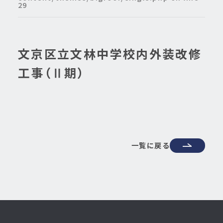
29
文京区立文林中学校内外装改修
工事（Ⅱ期）
一覧に戻る